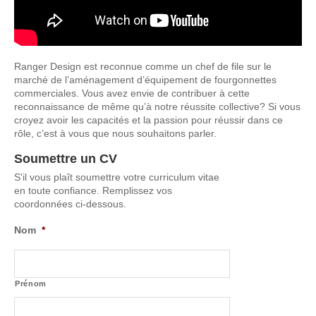
Ranger Design est reconnue comme un chef de file sur le
marché de l’aménagement d’équipement de fourgonnettes
commerciales. Vous avez envie de contribuer à cette
reconnaissance de même qu’à notre réussite collective? Si vous
croyez avoir les capacités et la passion pour réussir dans ce
rôle, c’est à vous que nous souhaitons parler.
Soumettre un CV
S'il vous plaît soumettre votre curriculum vitae
en toute confiance. Remplissez vos
coordonnées ci-dessous.
Nom
*
Prénom