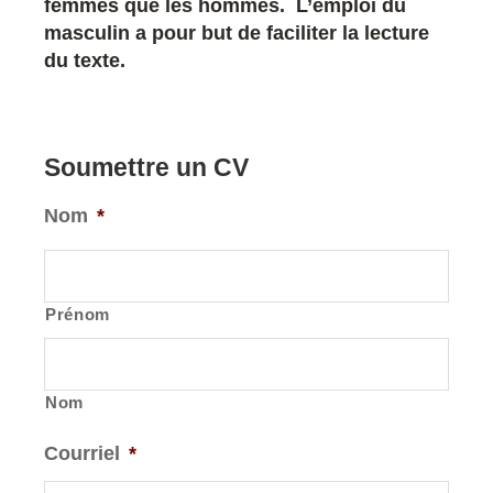
femmes que les hommes. L’emploi du
masculin a pour but de faciliter la lecture
du texte.
Soumettre un CV
Nom
*
Prénom
Nom
Courriel
*